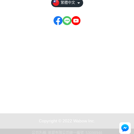
繁體中文
Copyright © 2022 Wabow Inc.
公司名稱: 易錕有限公司
統一編號: 53098946