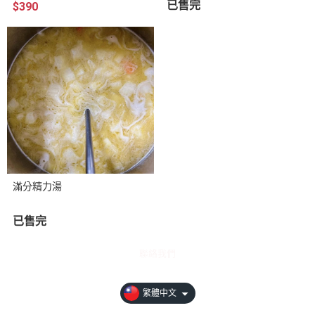
已售完
$390
滿分精力湯
已售完
聯絡我們
繁體中文