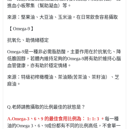
進血小板聚集（幫助凝血）等。
來源：堅果油、大豆油、玉米油，
在日常飲食容易攝取
【
Omega-9
】
抗氧化、助情緒穩定
Omega-9是一種非必需脂肪酸，主要作用在於抗氧化、降
低膽固醇，若體內維持足夠的Omega-9將有助於維持心腦
血管健康，亦有助於穩定情緒。
來源：特級初榨橄欖油、茶油類(苦茶油、茶籽油）、芝
麻油。
Q.老師請教攝取的比例最佳的狀態是？
A.Omega-3、6、9 的最佳食用比例為： 1: 1: 3 。
每一種
油的Omega 3、6
、
9成份都有不同的比例高低，不會單一