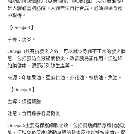
和脂肪酸Omega6（亞麻油酸）與Omega3（次亞麻油酸）
是人體必需脂肪酸，人體無法自行合成，必須透過食物
中取得。
【Omega-3
】
主導：消炎。
Omega-3具有抗發炎之效，可以減少身體不正常的發炎狀
態，包括預防血液過度發炎、改善胰島素作用、促進細
胞膜健康、調節前列腺生產等。
來源：印加果油、亞麻仁油、芥花油、核桃油、魚油。
【
Omega-6
】
主導：保護細胞
注意：食用過多容易發炎
Omega-6主要有保護細胞之效，包括幫助調節身體代謝功
能、促進免疫反應(啟動身體的發炎反應以抵抗病菌)、促