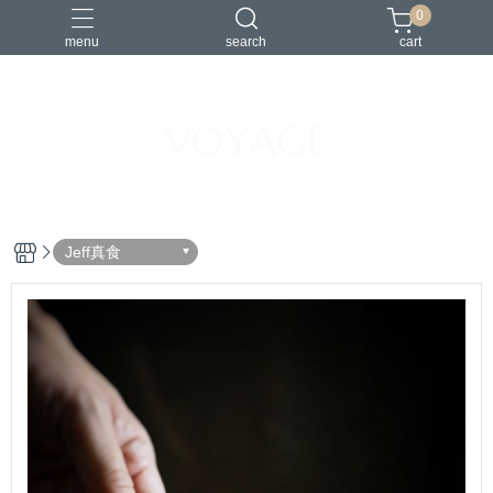
0
menu
search
cart
VOYAGE
書
東方美人
Jeff真食