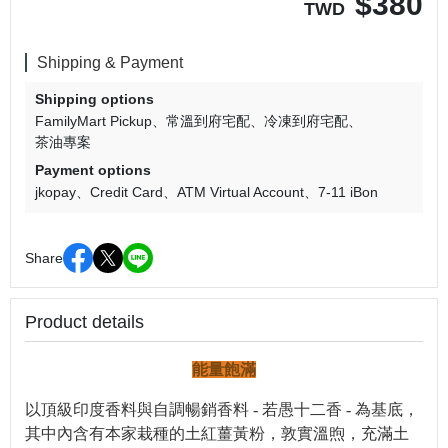
$
380
TWD
Shipping & Payment
Shipping options
FamilyMart Pickup
常溫到府宅配
冷凍到府宅配
茶油專案
Payment options
jkopay
Credit Card
ATM Virtual Account
7-11 iBon
Share
Product details
能量飽滿
以頂級印度香料與自調暢銷香料 - 若愚十二香 - 為基底，
其中內含有本家栽種的土紅薑黃粉，敦實溫煦，充滿土